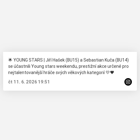
🌟 YOUNG STARS | Jiří Hašek (BU15) a Sebastian Kuča (BU14)
se účastnili Young stars weekendu, prestižní akce určené pro
nejtalentovanější hráče svých věkových kategorií 💛🖤
čt 11. 6. 2026 19:51