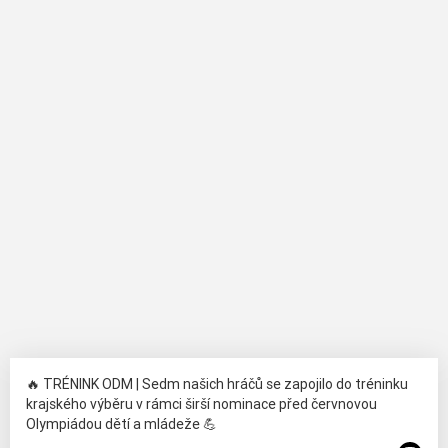
🔥 TRÉNINK ODM | Sedm našich hráčů se zapojilo do tréninku
krajského výběru v rámci širší nominace před červnovou
Olympiádou dětí a mládeže 💪