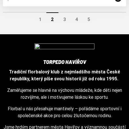
1
2
3
4
5
TORPEDO HAVÍŘOV
Tradiční florbalový klub z nejmladšího města České
republiky, který píše svou historii již od roku 1995.
Zaměřujeme se hlavně na výchovu mládeže, kde děti nejen
rozvíjíme, ale i motivujeme láskou ke sportu.
Florbal u nás přesahuje mantinely – pořádáme sportovní i
společenské akce pro celou žlutočernou rodinu.
Jsme hrdým partnerem města Havířov a významnou součástí