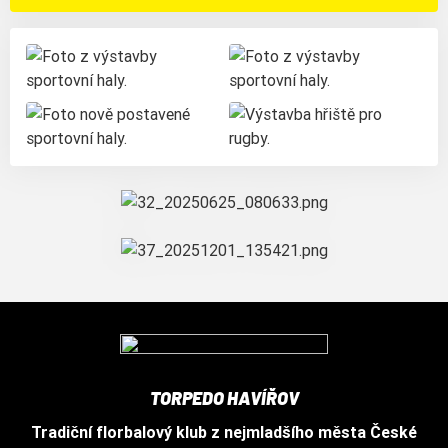
+10
TORPEDO HAVÍŘOV
Tradiční florbalový klub z nejmladšího města České