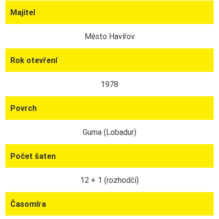
Majitel
Město Havířov
Rok otevření
1978
Povrch
Guma (Lobadur)
Počet šaten
12 + 1 (rozhodčí)
Časomíra