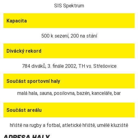
SIS Spektrum
Kapacita
500 k sezení, 200 na stání
Divácký rekord
784 diváků, 3. finále 2002, TH vs. Střešovice
Součást sportovní haly
malá hala, sauna, posilovna, bazén, kanceláře, bar
Součást areálu
hřiště na rugby a fotbal, atletické hřiště, umělé kluziště
ADRESA HALY