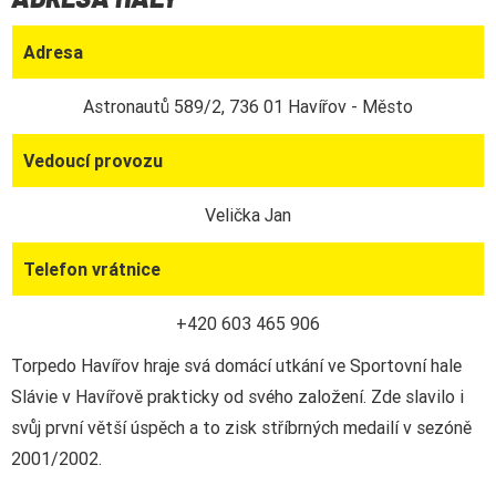
Adresa
Astronautů 589/2, 736 01 Havířov - Město
Vedoucí provozu
Velička Jan
Telefon vrátnice
+420 603 465 906
Torpedo Havířov hraje svá domácí utkání ve Sportovní hale
Slávie v Havířově prakticky od svého založení. Zde slavilo i
svůj první větší úspěch a to zisk stříbrných medailí v sezóně
2001/2002.