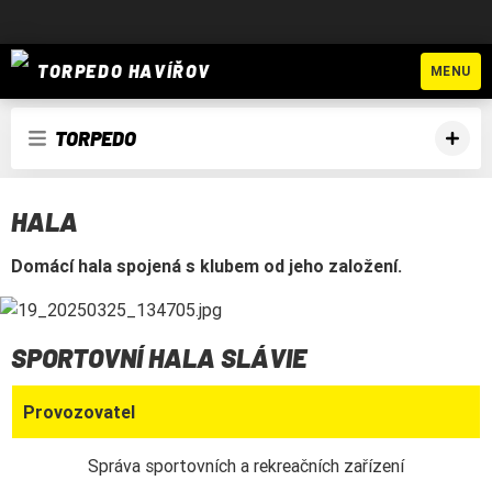
TORPEDO HAVÍŘOV
MENU
TORPEDO
HALA
Domácí hala spojená s klubem od jeho založení.
SPORTOVNÍ HALA SLÁVIE
Provozovatel
Správa sportovních a rekreačních zařízení