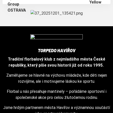
TORPEDO HAVÍŘOV
Tradiční florbalový klub z nejmladšího města České
republiky, který píše svou historii již od roku 1995.
Zaměřujeme se hlavně na výchovu mládeže, kde děti nejen
rozvíjíme, ale i motivujeme láskou ke sportu.
Florbal u nás přesahuje mantinely – pořádáme sportovní i
společenské akce pro celou žlutočernou rodinu.
Jsme hrdým partnerem města Havířov a významnou součástí