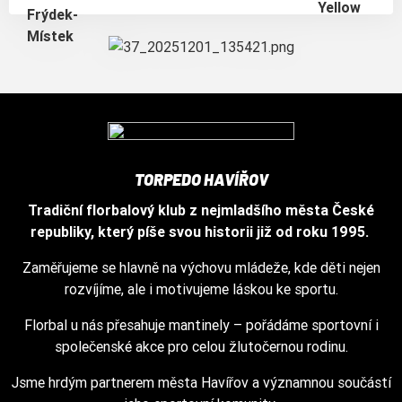
TORPEDO HAVÍŘOV
Tradiční florbalový klub z nejmladšího města České
republiky, který píše svou historii již od roku 1995.
Zaměřujeme se hlavně na výchovu mládeže, kde děti nejen
rozvíjíme, ale i motivujeme láskou ke sportu.
Florbal u nás přesahuje mantinely – pořádáme sportovní i
společenské akce pro celou žlutočernou rodinu.
Jsme hrdým partnerem města Havířov a významnou součástí