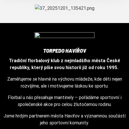
TORPEDO HAVÍŘOV
Tradiční florbalový klub z nejmladšího města České
republiky, který píše svou historii již od roku 1995.
Zaměřujeme se hlavně na výchovu mládeže, kde děti nejen
rozvíjíme, ale i motivujeme láskou ke sportu.
Florbal u nás přesahuje mantinely – pořádáme sportovní i
společenské akce pro celou žlutočernou rodinu.
Jsme hrdým partnerem města Havířov a významnou součástí
jeho sportovní komunity.