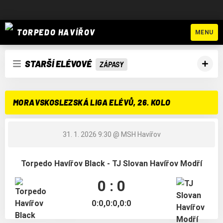
TORPEDO HAVÍŘOV
MENU
STARŠÍ ELÉVOVÉ
ZÁPASY
MORAVSKOSLEZSKÁ LIGA ELÉVŮ, 26. KOLO
31. 1. 2026 9:30
@ MSH Havířov
Torpedo Havířov Black - TJ Slovan Havířov Modří
0 : 0
0:0,0:0,0:0