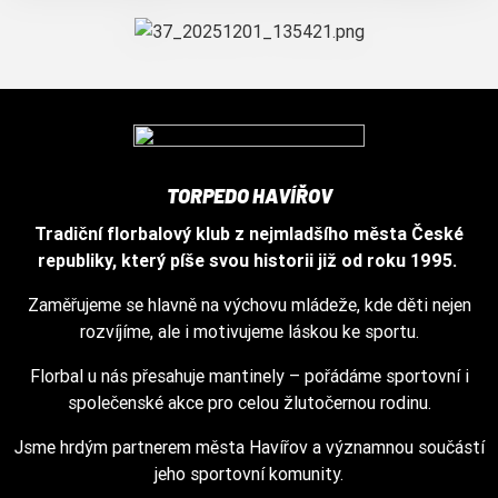
TORPEDO HAVÍŘOV
Tradiční florbalový klub z nejmladšího města České
republiky, který píše svou historii již od roku 1995.
Zaměřujeme se hlavně na výchovu mládeže, kde děti nejen
rozvíjíme, ale i motivujeme láskou ke sportu.
Florbal u nás přesahuje mantinely – pořádáme sportovní i
společenské akce pro celou žlutočernou rodinu.
Jsme hrdým partnerem města Havířov a významnou součástí
jeho sportovní komunity.