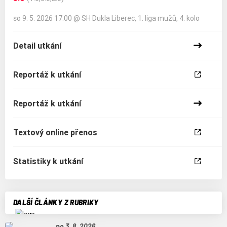
so 9. 5. 2026 17:00
@
SH Dukla Liberec
,
1. liga mužů, 4. kolo
Detail utkání
Reportáž k utkání
Reportáž k utkání
Textový online přenos
Statistiky k utkání
DALŠÍ ČLÁNKY Z RUBRIKY
po 3. 8. 2026