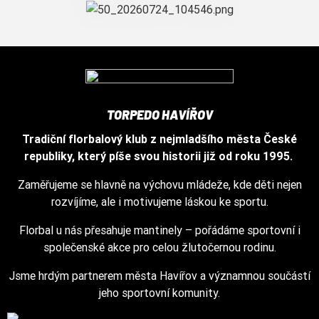
TORPEDO HAVÍŘOV
Tradiční florbalový klub z nejmladšího města České
republiky, který píše svou historii již od roku 1995.
Zaměřujeme se hlavně na výchovu mládeže, kde děti nejen
rozvíjíme, ale i motivujeme láskou ke sportu.
Florbal u nás přesahuje mantinely – pořádáme sportovní i
společenské akce pro celou žlutočernou rodinu.
Jsme hrdým partnerem města Havířov a významnou součástí
jeho sportovní komunity.