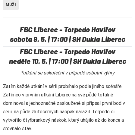
MUŽI
FBC Liberec - Torpedo Havířov
sobota 9. 5. | 17:00 | SH Dukla Liberec
FBC Liberec - Torpedo Havířov
neděle 10. 5. | 17:00 | SH Dukla Liberec
*utkání se uskuteční v případě sobotní výhry
Zatím každé utkání v sérii probíhalo podle jiného scénáře.
Zatímco v prvním utkání Liberec na své půdě totálně
dominoval a jednoznačně zaslouženě si připsal první bod v
sérii, na půdě žlutočerných naopak narazil. Torpedo si
vytvořilo čtyřbrankový náskok, který uhájilo až do konce a
srovnalo stav.