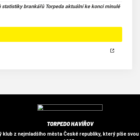
statistiky brankářů Torpeda aktuální ke konci minulé
TORPEDO HAVÍŘOV
ý klub z nejmladšího města České republiky, který píše svou h