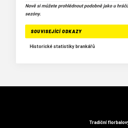
Nově si můžete prohlédnout podobně jako u hráčů 
sezóny.
SOUVISEJÍCÍ ODKAZY
Historické statistiky brankářů
Tradiční florbalov